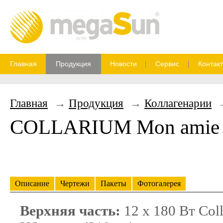
Главная
Продукция
Новости
Сервис
Контак
Главная
Продукция
Коллагенарии
COLLARIUM Mon amie in
Описание
Чертежи
Пакеты
Фотогалерея
Верхняя часть:
12 x 180 Вт Col