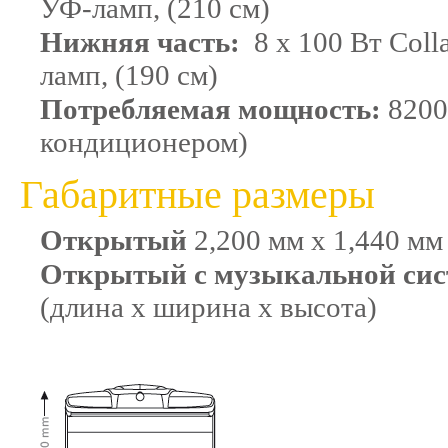
УФ-ламп, (210 см)
Нижняя часть:
8 x 100 Вт Colla
ламп, (190 см)
Потребляемая мощность:
8200
кондиционером)
Габаритные размеры
Открытый
2,200 мм x 1,440 мм
Открытый с музыкальной сис
(длина x ширина x высота)