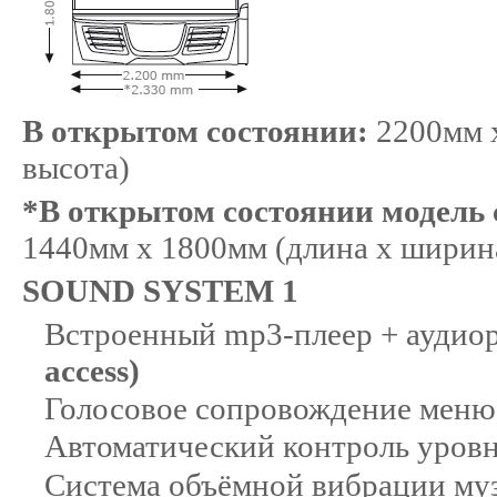
В открытом состоянии:
2200мм x
высота)
*В открытом состоянии модель 
1440мм x 1800мм (длина x ширина
SOUND SYSTEM 1
Встроенный mp3-плеер + аудиор
access)
Голосовое сопровождение меню
Автоматический контроль уров
Система объёмной вибрации му