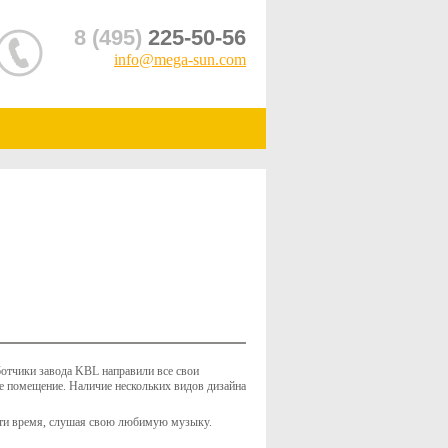
8 (495)
225-50-56
info@mega-sun.com
ботчики завода KBL направили все свои
е помещение. Наличие нескольких видов дизайна
ести время, слушая свою любимую музыку.