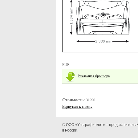
EUR
Рекламная брошюра
Стоимость:
31990
Вернуться к списку
© ООО «Ультрафиолет» – представитель 
в России.