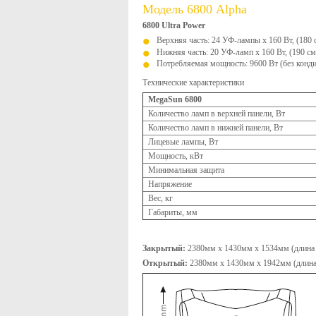
Модель 6800 Alpha
6800 Ultra Power
Верхняя часть: 24 УФ-лампы x 160 Вт, (180 
Нижняя часть: 20 УФ-ламп x 160 Вт, (190 см
Потребляемая мощность: 9600 Вт (без конди
Технические характеристики
MegaSun 6800
Количество ламп в верхней панели, Вт
Количество ламп в нижней панели, Вт
Лицевые лампы, Вт
Мощность, кВт
Минимальная защита
Напряжение
Вес, кг
Габариты, мм
Закрытый:
2380мм x 1430мм x 1534мм (длина 
Открытый:
2380мм x 1430мм x 1942мм (длина