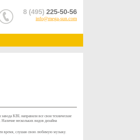
8 (495)
225-50-56
info@mega-sun.com
 завода KBL направили все свои технические
 Наличие нескольких видов дизайна
ести время, слушая свою любимую музыку.