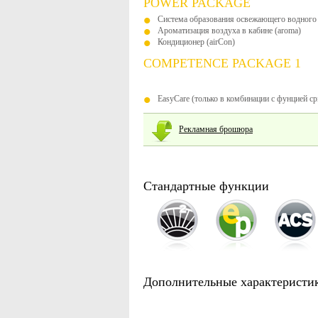
POWER PACKAGE
Система образования освежающего водного 
Ароматизация воздуха в кабине (aroma)
Кондиционер (airCon)
COMPETENCE PACKAGE 1
EasyCare (только в комбинации с фунцией cp
Рекламная брошюра
Стандартные функции
Дополнительные характеристи