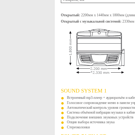
Открытый:
2200мм x 1440мм x 1800мм (длина 
Открытый с музыкальной системой:
2330мм 
SOUND SYSTEM 1
Встроенный mp3-плеер + аудиоразъём и каб
Голосовое сопровождение меню в панели уп
Автоматический контроль уровня громкости (
Система объёмной вибрации музыки в кабине
Подключение внешних звуковых устройств
Опция выбора источника звука
Стереоколонки