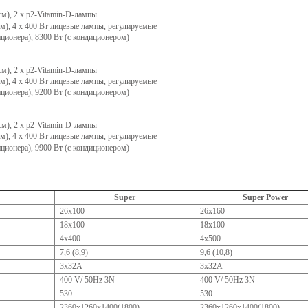
см), 2 x p2-Vitamin-D-лампы
см), 4 x 400 Вт лицевые лампы, регулируемые
ционера), 8300 Вт (с кондиционером)
см), 2 x p2-Vitamin-D-лампы
см), 4 x 400 Вт лицевые лампы, регулируемые
ционера), 9200 Вт (с кондиционером)
см), 2 x p2-Vitamin-D-лампы
см), 4 x 400 Вт лицевые лампы, регулируемые
ционера), 9900 Вт (с кондиционером)
Super
Super Power
26х100
26х160
18х100
18х100
4х400
4х500
7,6 (8,9)
9,6 (10,8)
3х32А
3х32А
400 V/ 50Hz 3N
400 V/ 50Hz 3N
530
530
2360х1260х1400(1800)
2360х1260х1400(1800)