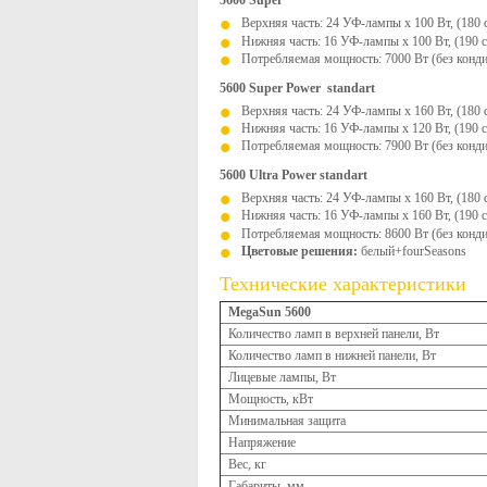
5600 Super
Верхняя часть: 24 УФ-лампы x 100 Вт, (180 
Нижняя часть: 16 УФ-лампы x 100 Вт, (190 
Потребляемая мощность: 7000 Вт (без конди
5600 Super Power standart
Верхняя часть: 24 УФ-лампы x 160 Вт, (180 
Нижняя часть: 16 УФ-лампы x 120 Вт, (190 
Потребляемая мощность: 7900 Вт (без конди
5600 Ultra Power standart
Верхняя часть: 24 УФ-лампы x 160 Вт, (180 
Нижняя часть: 16 УФ-лампы x 160 Вт, (190 
Потребляемая мощность: 8600 Вт (без конди
Цветовые решения:
белый+fourSeasons
Технические характеристики
MegaSun 5600
Количество ламп в верхней панели, Вт
Количество ламп в нижней панели, Вт
Лицевые лампы, Вт
Мощность, кВт
Минимальная защита
Напряжение
Вес, кг
Габариты, мм