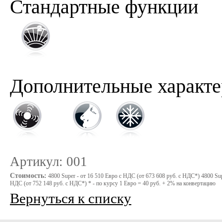
Стандартные функции
Дополнительные характе
Артикул: 001
Стоимость:
4800 Super - от 16 510 Евро с НДС (от 673 608 руб. с НДС*) 4800 Sup
НДС (от 752 148 руб. с НДС*) * - по курсу 1 Евро = 40 руб. + 2% на конвертацию
Вернуться к списку