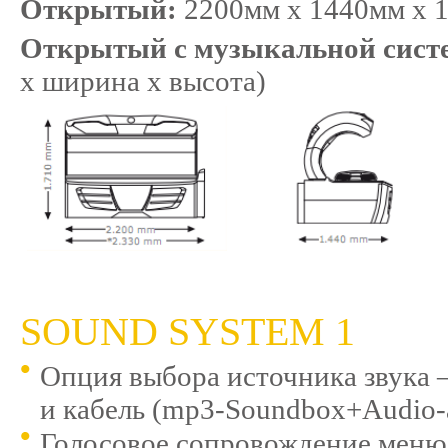
Открытый:
2200мм x 1440мм x 1
Открытый с музыкальной сист
x ширина x высота)
SOUND SYSTEM 1
Опция выбора источника звука 
и кабель (mp3-Soundbox+Audio-
Голосовое сопровождение меню 