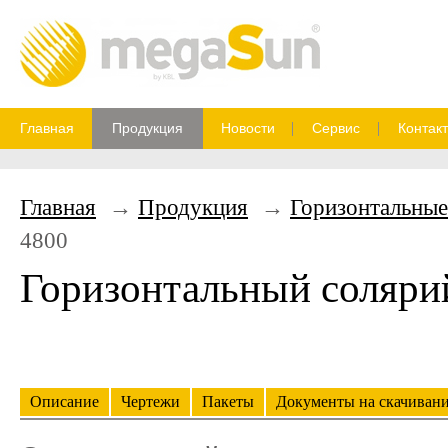
Главная
Продукция
Новости
Сервис
Контак
Главная
Продукция
Горизонтальные
4800
Горизонтальный соляри
Описание
Чертежи
Пакеты
Документы на скачиван