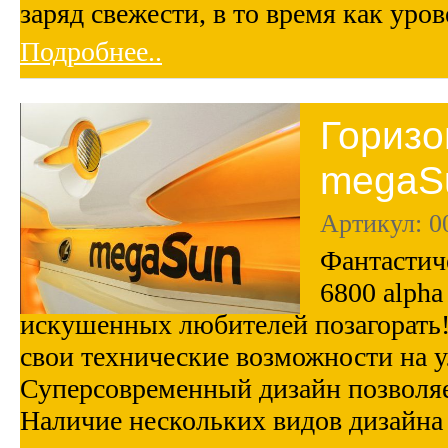
заряд свежести, в то время как ур
Подробнее..
Горизо
megaSu
Артикул: 0
Фантастич
6800 alpha
искушенных любителей позагорать!
свои технические возможности на 
Суперсовременный дизайн позволяе
Наличие нескольких видов дизайна 