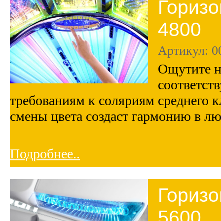
Горизо
4800
Артикул: 0
Ощутите н
соответст
требованиям к соляриям среднего 
смены цвета создаст гармонию в л
Подробнее..
Горизо
5600