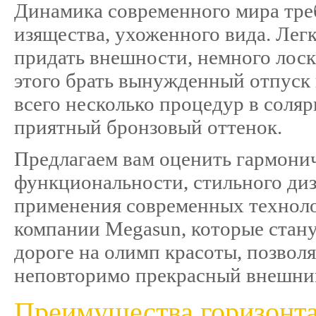
Динамика современного мира тре
изящества, ухоженного вида. Легк
придать внешности, немного лоска
этого брать вынужденный отпуск 
всего несколько процедур в соля
приятный бронзовый оттенок.
Предлагаем вам оценить гармони
функциональности, стильного ди
применения современных техноло
компании Megasun, которые стан
дороге на олимп красоты, позволя
неповторимо прекрасный внешни
Преимущества горизонт