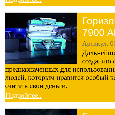
Горизо
7900 A
Артикул: 0
Дальнейше
созданию 
предназначенных для использования
людей, которым нравится особый к
считать свои деньги.
Подробнее..