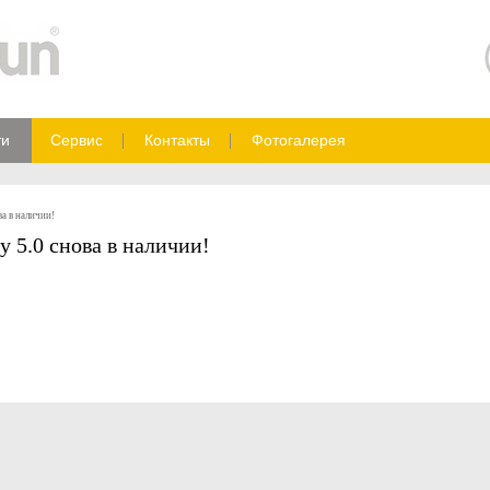
ти
Сервис
Контакты
Фотогалерея
а в наличии!
 5.0 снова в наличии!