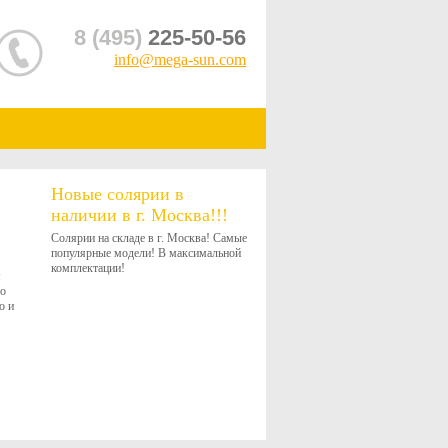
8 (495)
225-50-56
info@mega-sun.com
Новые солярии в
наличии в г. Москва!!!
Солярии на складе в г. Москва! Самые
популярные модели! В максимальной
комплектации!
я
то
о и