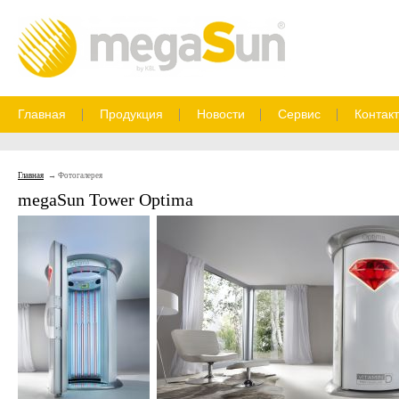
Главная
Продукция
Новости
Сервис
Контак
Главная
Фотогалерея
megaSun Tower Optima