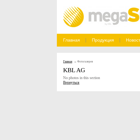
Главная
Продукция
Новос
Главная
Фотогалерея
KBL AG
No photos in this section
Вернуться