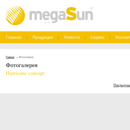
Главная
Продукция
Новости
Сервис
Контак
Главная
Фотогалерея
Фотогалерея
Hurricane concept
Предыдущ