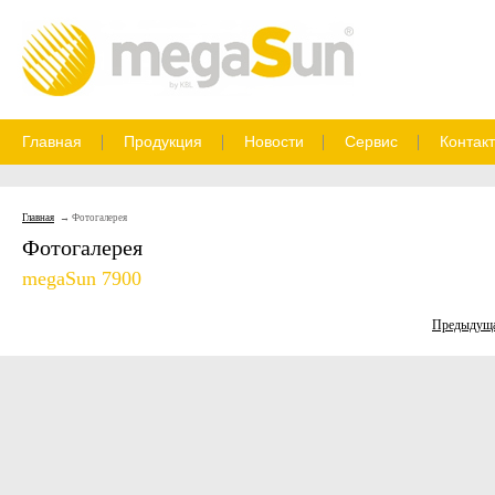
Главная
Продукция
Новости
Сервис
Контак
Главная
Фотогалерея
Фотогалерея
megaSun 7900
Предыдущ