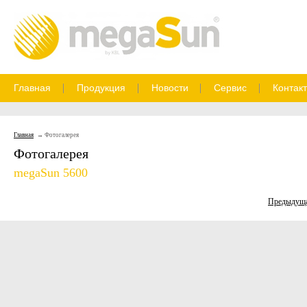
Главная
Продукция
Новости
Сервис
Контак
Главная
Фотогалерея
Фотогалерея
megaSun 5600
Предыдущ