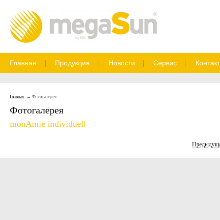
Главная
Продукция
Новости
Сервис
Контак
Главная
Фотогалерея
Фотогалерея
monAmie individuell
Предыдущ