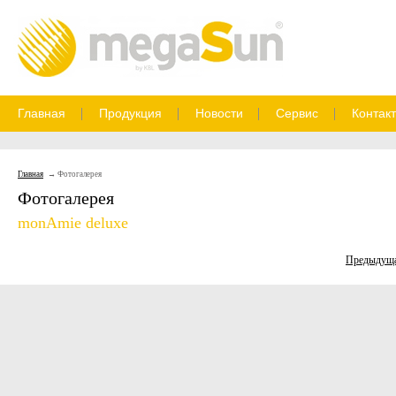
Главная
Продукция
Новости
Сервис
Контак
Главная
Фотогалерея
Фотогалерея
monAmie deluxe
Предыдущ