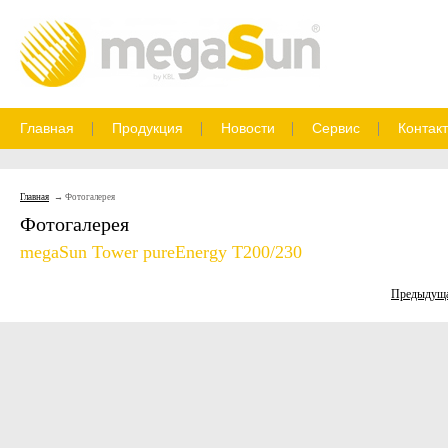
Главная
Продукция
Новости
Сервис
Контак
Главная
Фотогалерея
Фотогалерея
megaSun Tower pureEnergy T200/230
Предыдущ