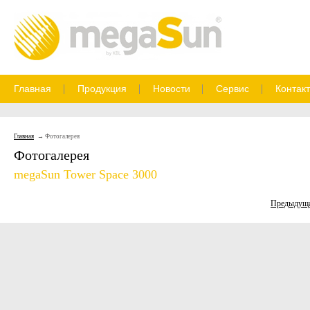
Главная
Продукция
Новости
Сервис
Контак
Главная
Фотогалерея
Фотогалерея
megaSun Tower Space 3000
Предыдущ