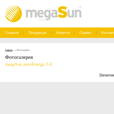
Главная
Продукция
Новости
Сервис
Контак
Главная
Фотогалерея
Фотогалерея
megaSun pureEnergy 5.0
Предыдущ